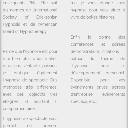
enseignants PNL. Elle suit
rue, je vous plonge sous
les normes de l’International
hypnose pour vous aider à
Society of Ericksonian
vivre de belles histoires.
Hypnosis et de l’American
Board of Hypnotherapy.
Enfin, je donne des
conférences, et soirées
Parce que l’hypnose est pour
démonstrations-initiations,
moi bien plus qu’un métier,
autour du thème de
mais une véritable passion,
l’hypnose pour le
je pratique également
développement personnel.
l’hypnose de spectacle. Des
Disponible pour vos
méthodes très différentes,
évènements privés, soirées
avec des objectifs très
d’entreprise, évènements
éloignés. Et pourtant si
spéciaux, etc…
complémentaires.
L’hypnose de spectacle vous
permet de prendre