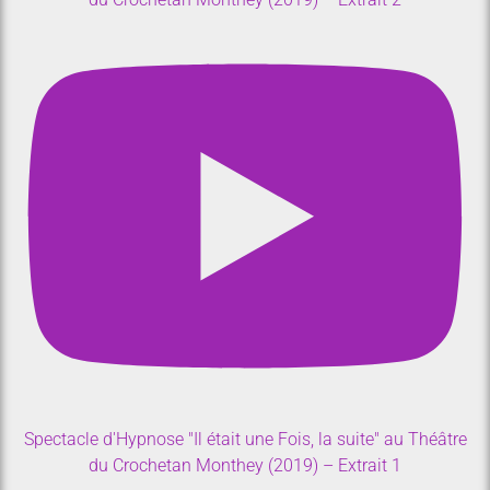
Spectacle d'Hypnose "Il était une Fois, la suite" au Théâtre
du Crochetan Monthey (2019) – Extrait 1