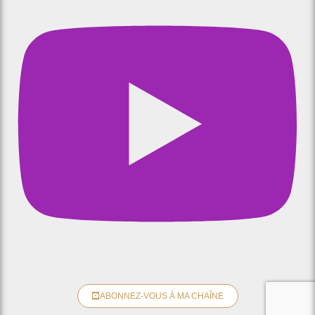
ABONNEZ-VOUS À MA CHAÎNE