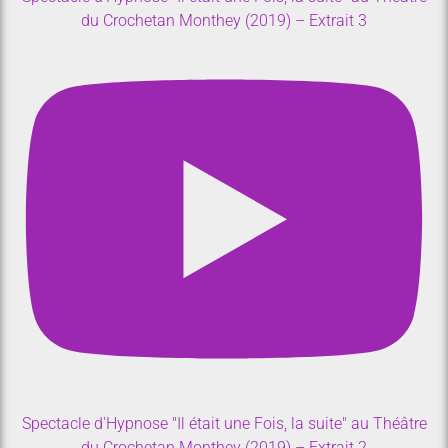
du Crochetan Monthey (2019) – Extrait 3
Spectacle d'Hypnose "Il était une Fois, la suite" au Théâtre
du Crochetan Monthey (2019) – Extrait 2